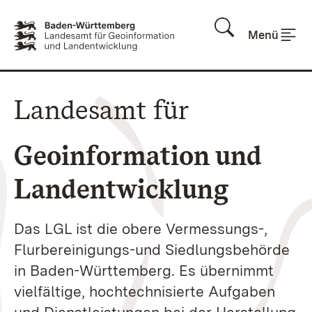
Zum Inhalt springen
Menü
Landesamt für
Geoinformation und
Landentwicklung
Das LGL ist die obere Vermessungs-,
Flurbereinigungs-und Siedlungsbehörde
in Baden-Württemberg. Es übernimmt
vielfältige, hochtechnisierte Aufgaben