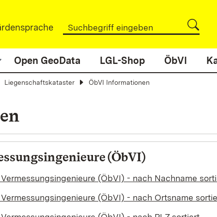
rdensprache
Open GeoData
LGL-Shop
ÖbVI
Ka
Liegenschaftskataster
ÖbVI Informationen
nen
messungsingenieure (ÖbVI)
en Vermessungsingenieure (ÖbVI) - nach Nachname sorti
en Vermessungsingenieure (ÖbVI) - nach Ortsname sortie
n Vermessungsingenieure (ÖbVI) - nach PLZ sortiert