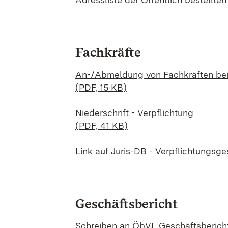
Fachkräfte
An-/Abmeldung von Fachkräften be
(PDF, 15 KB)
Niederschrift - Verpflichtung
(PDF, 41 KB)
Link auf Juris-DB - Verpflichtungsge
Geschäftsbericht
Schreiben an ÖbVI_Geschäftsbericht