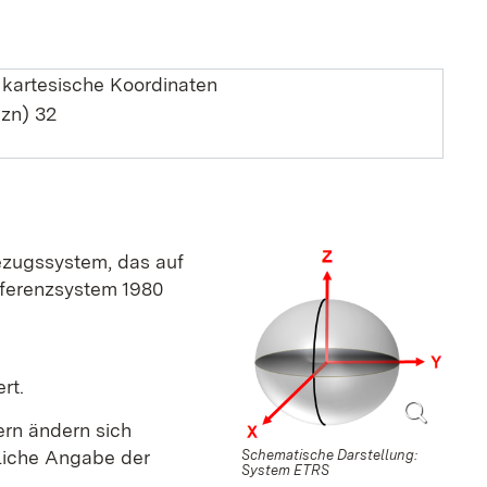
 kartesische Koordinaten
(zn) 32
ezugssystem, das auf
eferenzsystem 1980
rt.
ern ändern sich
liche Angabe der
Schematische Darstellung:
System ETRS