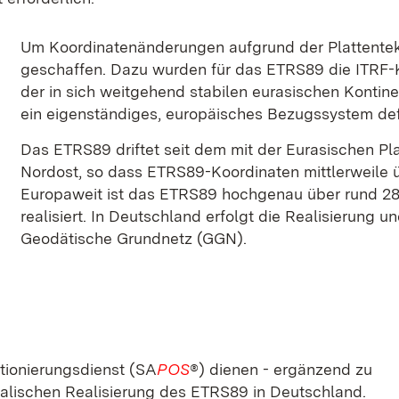
Um Koordinatenänderungen aufgrund der Plattente
geschaffen. Dazu wurden für das ETRS89 die ITRF-
der in sich weitgehend stabilen eurasischen Kontine
ein eigenständiges, europäisches Bezugssystem defi
Das ETRS89 driftet seit dem mit der Eurasischen Pl
Nordost, so dass ETRS89-Koordinaten mittlerweile
Europaweit ist das ETRS89 hochgenau über rund 2
realisiert. In Deutschland erfolgt die Realisierung 
Geodätische Grundnetz (GGN).
itionierungsdienst (SA
POS
®) dienen - ergänzend zu
alischen Realisierung des ETRS89 in Deutschland.