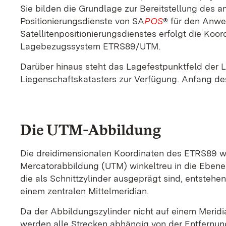
Sie bilden die Grundlage zur Bereitstellung des
Positionierungsdienste von SA
POS
® für den Anwen
Satellitenpositionierungsdienstes erfolgt die Ko
Lagebezugssystem ETRS89/UTM.
Darüber hinaus steht das Lagefestpunktfeld der
Liegenschaftskatasters zur Verfügung. Anfang de
Die UTM-Abbildung
Die dreidimensionalen Koordinaten des ETRS89 we
Mercatorabbildung (UTM) winkeltreu in die Ebene 
die als Schnittzylinder ausgeprägt sind, entstehe
einem zentralen Mittelmeridian.
Da der Abbildungszylinder nicht auf einem Meridi
werden alle Strecken abhängig von der Entfernung