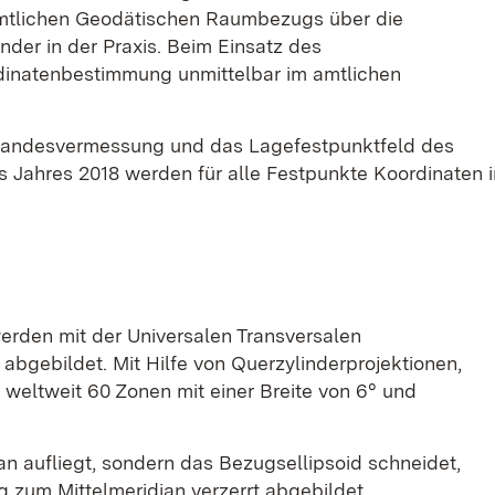
 amtlichen Geodätischen Raumbezugs über die
der in der Praxis. Beim Einsatz des
ordinatenbestimmung unmittelbar im amtlichen
 Landesvermessung und das Lagefestpunktfeld des
s Jahres 2018 werden für alle Festpunkte Koordinaten
rden mit der Universalen Transversalen
abgebildet. Mit Hilfe von Querzylinderprojektionen,
n weltweit 60 Zonen mit einer Breite von 6° und
an aufliegt, sondern das Bezugsellipsoid schneidet,
 zum Mittelmeridian verzerrt abgebildet.