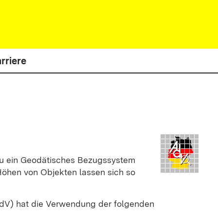
rriere
enau ein Geodätisches Bezugssystem
Höhen von Objekten lassen sich so
dV) hat die Verwendung der folgenden