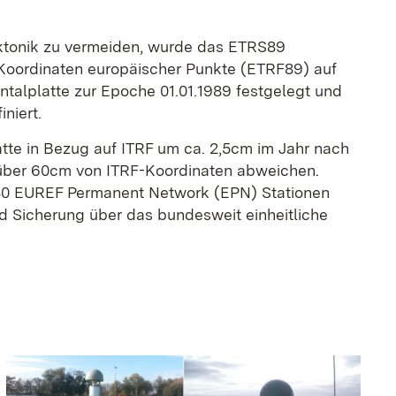
ktonik zu vermeiden, wurde das ETRS89
Koordinaten europäischer Punkte (ETRF89) auf
ntalplatte zur Epoche 01.01.1989 festgelegt und
niert.
atte in Bezug auf ITRF um ca. 2,5cm im Jahr nach
 über 60cm von ITRF-Koordinaten abweichen.
80 EUREF Permanent Network (EPN) Stationen
und Sicherung über das bundesweit einheitliche