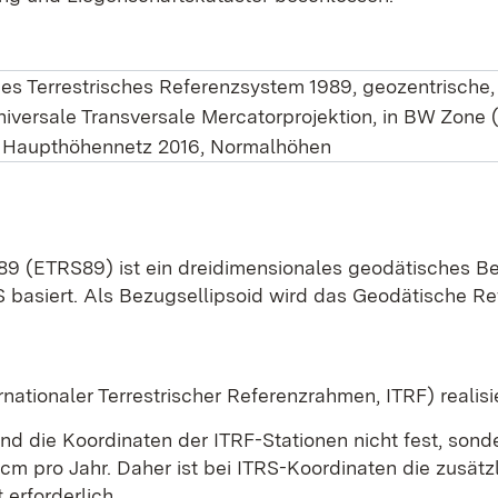
s Terrestrisches Referenzsystem 1989, geozentrische,
versale Transversale Mercatorprojektion, in BW Zone 
Haupthöhennetz 2016, Normalhöhen
89 (ETRS89) ist ein dreidimensionales geodätisches B
S basiert. Als Bezugsellipsoid wird das Geodätische R
ationaler Terrestrischer Referenzrahmen, ITRF) realisie
d die Koordinaten der ITRF-Stationen nicht fest, sond
 pro Jahr. Daher ist bei ITRS-Koordinaten die zusätz
erforderlich.