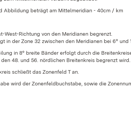
d Abbildung beträgt am Mittelmeridian - 40cm / km
t-West-Richtung von den Meridianen begrenzt.
t in der Zone 32 zwischen den Meridianen bei 6° und 1
lung in 8° breite Bänder erfolgt durch die Breitenkrei
den 48. und 56. nördlichen Breitenkreis begrenzt wird.
kreis schließt das Zonenfeld T an.
abe wird der Zonenfeldbuchstabe, sowie die Zonennumme