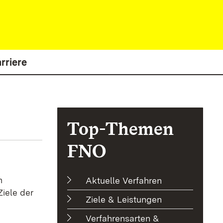
rriere
Top-Themen
FNO
m
Aktuelle Verfahren
iele der
Ziele & Leistungen
Verfahrensarten &