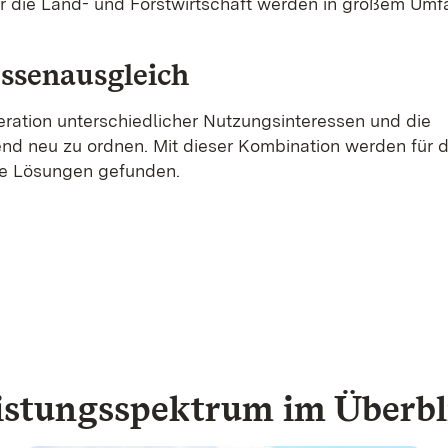
die Land- und Forstwirtschaft werden in großem Umf
ssenausgleich
ation unterschiedlicher Nutzungsinteressen und die
nd neu zu ordnen. Mit dieser Kombination werden für d
e Lösungen gefunden.
istungsspektrum im Überbl