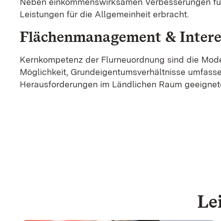
Neben einkommenswirksamen Verbesserungen für 
Leistungen für die Allgemeinheit erbracht.
Flächenmanagement & Intere
Kernkompetenz der Flurneuordnung sind die Moder
Möglichkeit, Grundeigentumsverhältnisse umfasse
Herausforderungen im Ländlichen Raum geeignet
Le