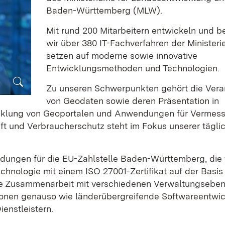
Baden-Württemberg (MLW).
Mit rund 200 Mitarbeitern entwickeln und b
wir über 380 IT-Fachverfahren der Ministeri
setzen auf moderne sowie innovative
Entwicklungsmethoden und Technologien.
Zu unseren Schwerpunkten gehört die Vera
von Geodaten sowie deren Präsentation in
icklung von Geoportalen und Anwendungen für Vermes
aft und Verbraucherschutz steht im Fokus unserer tägli
dungen für die EU-Zahlstelle Baden-Württemberg, die
chnologie mit einem ISO 27001-Zertifikat auf der Basis 
inäre Zusammenarbeit mit verschiedenen Verwaltungsebe
ionen genauso wie länderübergreifende Softwareentwi
enstleistern.