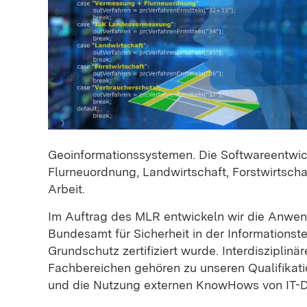
Geoinformationssystemen. Die Softwareentw
Flurneuordnung, Landwirtschaft, Forstwirtsch
Arbeit.
Im Auftrag des MLR entwickeln wir die Anwen
Bundesamt für Sicherheit in der Informationste
Grundschutz zertifiziert wurde. Interdiszipl
Fachbereichen gehören zu unseren Qualifikat
und die Nutzung externen KnowHows von IT-Di