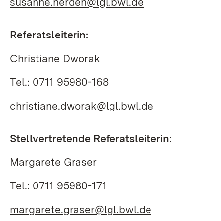
susanne.herden@lgl.bwl.de
Referatsleiterin:
Christiane Dworak
Tel.: 0711 95980-168
christiane.dworak@lgl.bwl.de
Stellvertretende Referatsleiterin:
Margarete Graser
Tel.: 0711 95980-171
margarete.graser@lgl.bwl.de