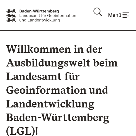
Zum Inhalt springen
Menü
Willkommen in der
Ausbildungswelt beim
Landesamt für
Geoinformation und
Landentwicklung
Baden-Württemberg
(LGL)!