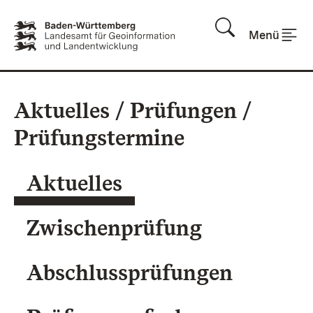
Zum Inhalt springen
Menü
Aktuelles / Prüfungen /
Prüfungstermine
Aktuelles
Zwischenprüfung
Abschlussprüfungen