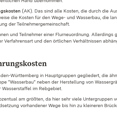
ffentlichen Hand übernommen.
ngskosten
(AK). Das sind alle Kosten, die durch die A
sweise die Kosten für den Wege- und Wasserbau, die la
ung der Teilnehmergemeinschaft.
nen und Teilnehmer einer Flurneuordnung. Allerdings g
r Verfahrensart und den örtlichen Verhältnissen abhän
hrungskosten
den-Württemberg in Hauptgruppen gegliedert, die ähn
uppe "Wasserbau" neben der Herstellung von Wassergrä
 Wasserstaffel im Rebgebiet.
zentual am größten, da hier sehr viele Untergruppen 
dsetzung vorhandener Wege bis hin zu kleineren Brück