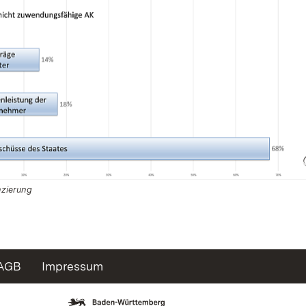
nzierung
AGB
Impressum