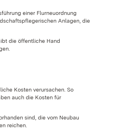
usführung einer Flurneuordnung
ndschaftspflegerischen Anlagen, die
ibt die öffentliche Hand
gen.
liche Kosten verursachen. So
ben auch die Kosten für
vorhanden sind, die vom Neubau
en reichen.