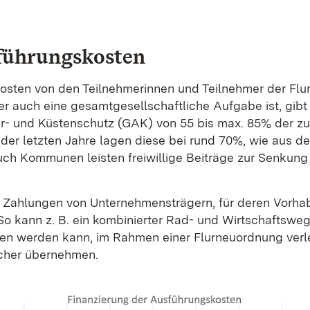
führungskosten
kosten von den Teilnehmerinnen und Teilnehmer der Fl
r auch eine gesamtgesellschaftliche Aufgabe ist, gibt 
r- und Küstenschutz (GAK) von 55 bis max. 85% der 
der letzten Jahre lagen diese bei rund 70%, wie aus de
h Kommunen leisten freiwillige Beiträge zur Senkung 
ich Zahlungen von Unternehmensträgern, für deren Vor
o kann z. B. ein kombinierter Rad- und Wirtschaftsweg
en werden kann, im Rahmen einer Flurneuordnung verl
acher übernehmen.