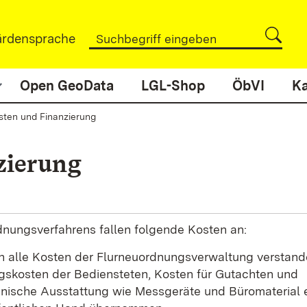
rdensprache
Open GeoData
LGL-Shop
ÖbVI
Ka
sten und Finanzierung
zierung
dnungsverfahrens fallen folgende Kosten an:
 alle Kosten der Flurneuordnungsverwaltung verstande
gskosten der Bediensteten, Kosten für Gutachten und
hnische Ausstattung wie Messgeräte und Büromaterial e