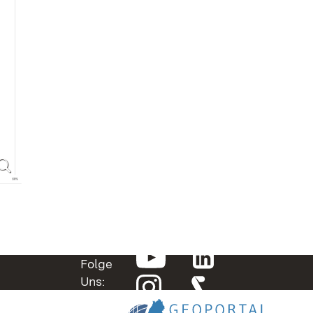
Folge
Uns: