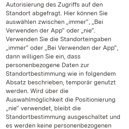
Autorisierung des Zugriffs auf den
Standort abgefragt. Hier können Sie
auswählen zwischen „immer“, „Bei
Verwenden der App“ oder „nie“.
Verwenden Sie die Standorteingaben
„immer“ oder „Bei Verwenden der App“,
dann willigen Sie ein, dass
personenbezogene Daten zur
Standortbestimmung wie in folgendem
Absatz beschrieben, temporär genutzt
werden. Wird über die
Auswahlmöglichkeit die Positionierung
„nie“ verwendet, bleibt die
Standortbestimmung ausgeschaltet und
es werden keine personenbezogenen