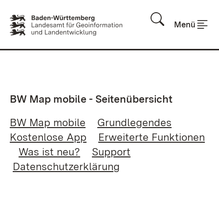
Zum Inhalt springen
Menü
BW Map mobile - Seitenübersicht
BW Map mobile
Grundlegendes
Kostenlose App
Erweiterte Funktionen
Was ist neu?
Support
Datenschutzerklärung