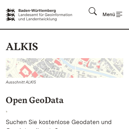
Zum Inhalt springen
Menü
ALKIS
Ausschnitt ALKIS
Open GeoData
Suchen Sie kostenlose Geodaten und