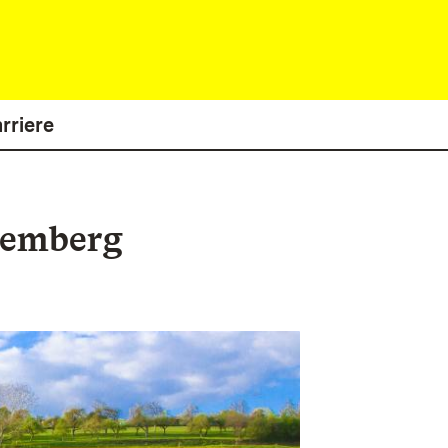
rriere
temberg