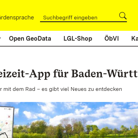
rdensprache
Open GeoData
LGL-Shop
ÖbVI
Ka
reizeit-App für Baden-Würt
r mit dem Rad – es gibt viel Neues zu entdecken