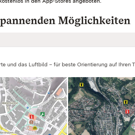
kostenlos in den App-Stores angeboten.
 spannenden Möglichkeiten
e und das Luftbild – für beste Orientierung auf Ihren T