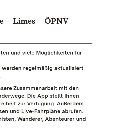
e
Limes
ÖPNV
ten und viele Möglichkeiten für
e werden regelmäßig aktualisiert
.
unsere Zusammenarbeit mit den
derwege. Die App stellt Ihnen
freiheit zur Verfügung. Außerdem
sen und Live-Fahrpläne abrufen.
risten, Wanderer, Abenteurer und