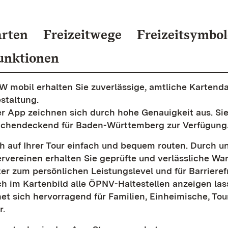
rten
Freizeitwege
Freizeitsymbol
unktionen
W mobil erhalten Sie zuverlässige, amtliche Kartenda
estaltung.
der App zeichnen sich durch hohe Genauigkeit aus. Si
ächendeckend für Baden-Württemberg zur Verfügung
ch auf Ihrer Tour einfach und bequem routen. Durch 
vereinen erhalten Sie geprüfte und verlässliche Wan
ter zum persönlichen Leistungslevel und für Barriere
ch im Kartenbild alle ÖPNV-Haltestellen anzeigen las
et sich hervorragend für Familien, Einheimische, Tou
r.