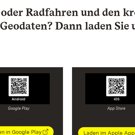
 oder Radfahren und den k
 Geodaten? Dann laden Sie
Google Play
App Store
.
.
n in Google Play
Laden im Apple App