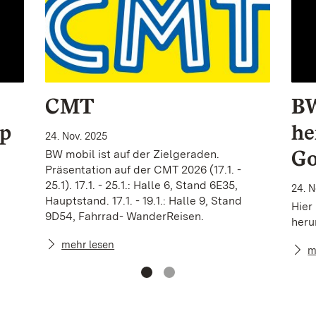
CMT
BW
p
he
24. Nov. 2025
Go
BW mobil ist auf der Zielgeraden.
Präsentation auf der CMT 2026 (17.1. -
25.1). 17.1. - 25.1.: Halle 6, Stand 6E35,
24. N
Hauptstand. 17.1. - 19.1.: Halle 9, Stand
Hier
9D54, Fahrrad- WanderReisen.
heru
mehr lesen
m