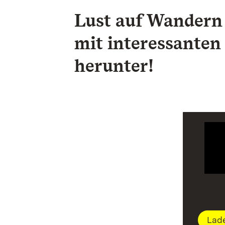
Lust auf Wandern
mit interessanten
herunter!
.
Lade