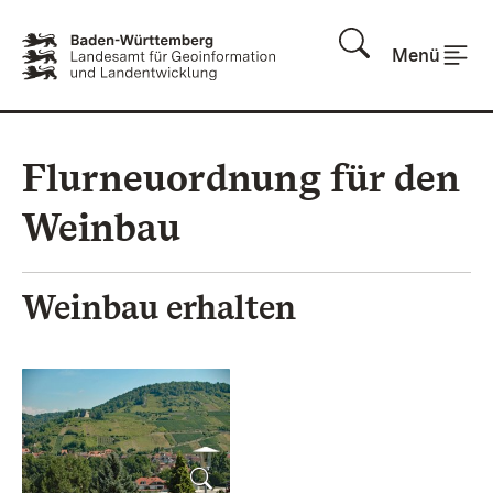
Zum Inhalt springen
Menü
Flurneuordnung für den
Weinbau
Weinbau erhalten