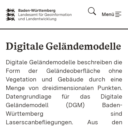
Zum Inhalt springen
Menü
Digitale Geländemodelle
Digitale Geländemodelle beschreiben die
Form der Geländeoberfläche ohne
Vegetation und Gebäude durch eine
Menge von dreidimensionalen Punkten.
Datengrundlage für das Digitale
Geländemodell (DGM) Baden-
Württemberg sind
Laserscanbefliegungen. Aus den