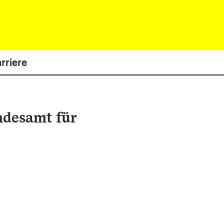
rriere
ndesamt für