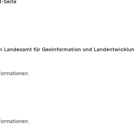
t-Seite
m Landesamt für Geoinformation und Landentwicklu
formationen.
formationen.