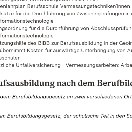
nlehrplan Berufsschule Vermessungstechniker/innen
sätze für die Durchführung von Zwischenprüfungen in
formationstechnologie
ngsordnung für die Durchführung von Abschlussprüfun
formationstechnologie
zungshilfe des BiBB zur Berufsausbildung in der Geoi
übernimmt Kosten für auswärtige Unterbringung von A
sschulen
zliche Unfallversicherung - Vermessungsarbeiten: Arbe
ufsausbildung nach dem Berufbil
 dem Berufsbildungsgesetz an zwei verschiedenen Orte
 im Berufsbildungsgesetz, der schulische Teil in den 