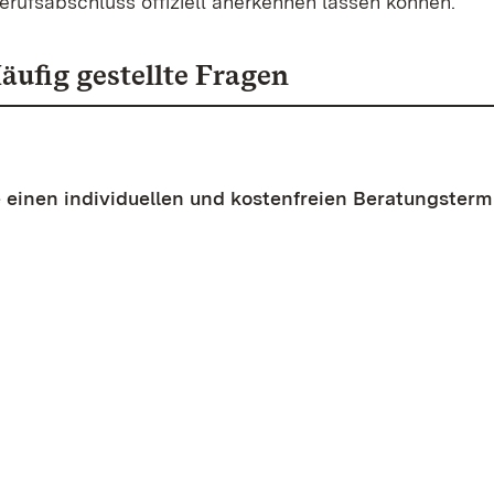
rufsabschluss offiziell anerkennen lassen können.
äufig gestellte Fragen
 einen individuellen und kostenfreien Beratungstermi