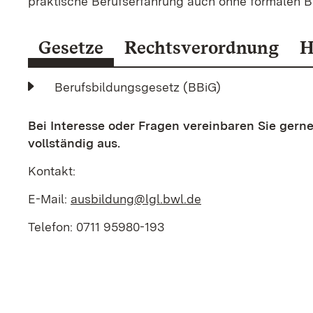
praktische Berufserfahrung auch ohne formalen Be
Gesetze
Rechtsverordnung
H
Berufsbildungsgesetz (BBiG)
Bei Interesse oder Fragen vereinbaren Sie gerne
vollständig aus.
Kontakt:
E-Mail:
ausbildung@lgl.bwl.de
Telefon: 0711 95980-193