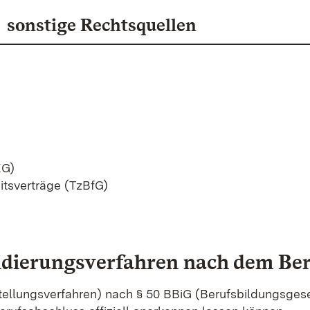
sonstige Rechtsquellen
EG)
eitsverträge (TzBfG)
idierungsverfahren nach dem Ber
ellungsverfahren) nach § 50 BBiG (Berufsbildungsgesetz)