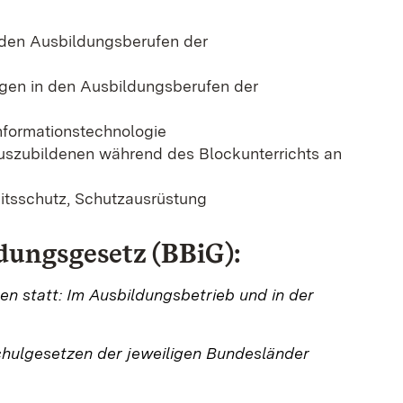
 den Ausbildungsberufen der
gen in den Ausbildungsberufen der
nformationstechnologie
uszubildenen während des Blockunterrichts an
itsschutz, Schutzausrüstung
dungsgesetz (BBiG):
n statt: Im Ausbildungsbetrieb und in der
Schulgesetzen der jeweiligen Bundesländer