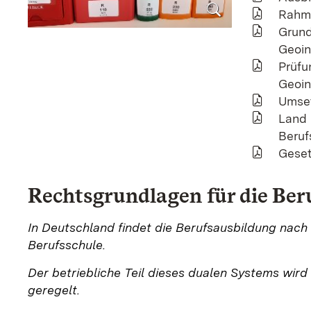
Rahme
Grund
Geoin
Prüfu
Geoin
Umset
Land 
Beruf
Geset
Rechtsgrundlagen für die Ber
In Deutschland findet die Berufsausbildung nach
Berufsschule.
Der betriebliche Teil dieses dualen Systems wird
geregelt.