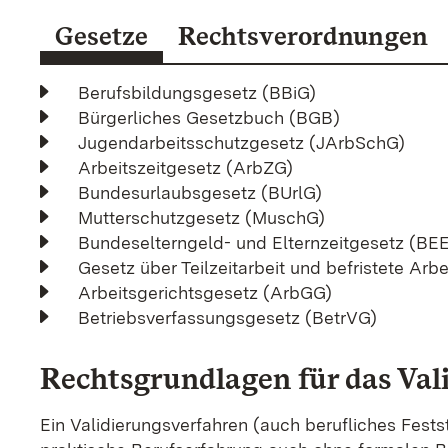
Gesetze
Rechtsverordnungen
Berufsbildungsgesetz (BBiG)
Bürgerliches Gesetzbuch (BGB)
Jugendarbeitsschutzgesetz (JArbSchG)
Arbeitszeitgesetz (ArbZG)
Bundesurlaubsgesetz (BUrlG)
Mutterschutzgesetz (MuschG)
Bundeselterngeld- und Elternzeitgesetz (BE
Gesetz über Teilzeitarbeit und befristete Arb
Arbeitsgerichtsgesetz (ArbGG)
Betriebsverfassungsgesetz (BetrVG)
Rechtsgrundlagen für das Val
Ein Validierungsverfahren (auch berufliches Festst