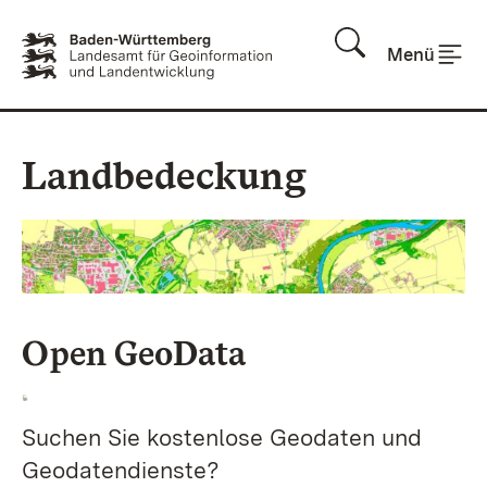
Zum Inhalt springen
Menü
Landbedeckung
Open GeoData
Suchen Sie kostenlose Geodaten und
Geodatendienste?