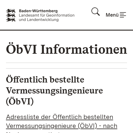
Zum Inhalt springen
Menü
ÖbVI Informationen
Öffentlich bestellte
Vermessungsingenieure
(ÖbVI)
Adressliste der Öffentlich bestellten
Vermessungsingenieure (ÖbVI) - nach