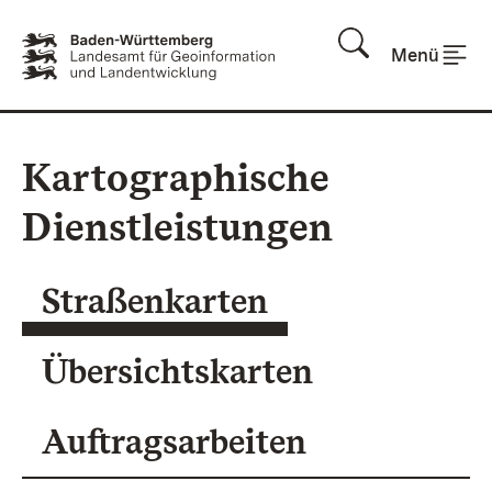
Zum Inhalt springen
Menü
Kartographische
Dienstleistungen
Straßenkarten
Übersichtskarten
Auftragsarbeiten