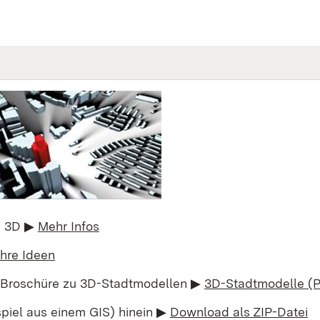
n 3D ▶
Mehr Infos
Ihre Ideen
 Broschüre zu 3D-Stadtmodellen ▶
3D-Stadtmodelle (
piel aus einem GIS) hinein ▶
Download als ZIP-Datei