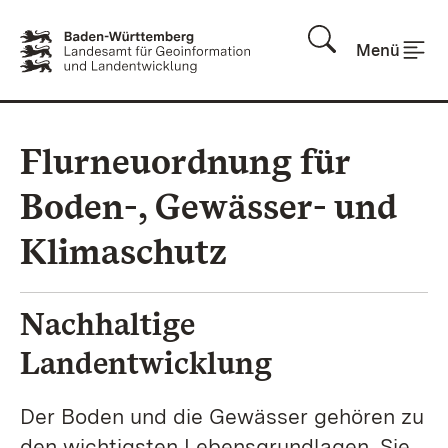
Zum Inhalt springen
Menü
Flurneuordnung für
Boden-, Gewässer- und
Klimaschutz
Nachhaltige
Landentwicklung
Der Boden und die Gewässer gehören zu
den wichtigsten Lebensgrundlagen. Sie