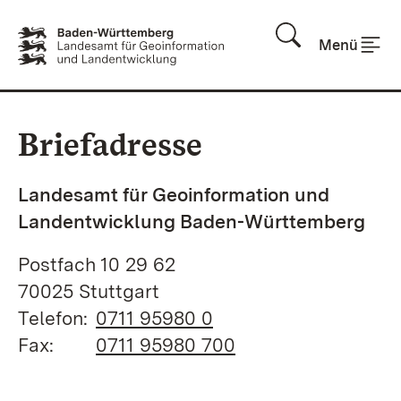
Zum Inhalt springen
Menü
Briefadresse
Landesamt für Geoinformation und
Landentwicklung Baden-Württemberg
Postfach 10 29 62
70025
Stuttgart
Telefon:
0711 95980 0
Fax:
0711 95980 700