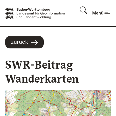
Zum Inhalt springen
Menü
zurück
SWR-Beitrag
Wanderkarten