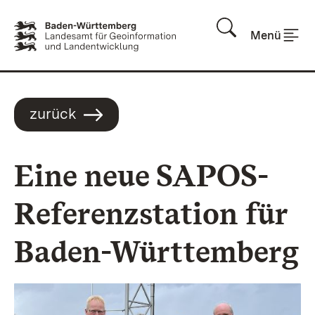
Zum Inhalt springen
Menü
zurück
Eine neue SAPOS-
Referenzstation für
Baden-Württemberg