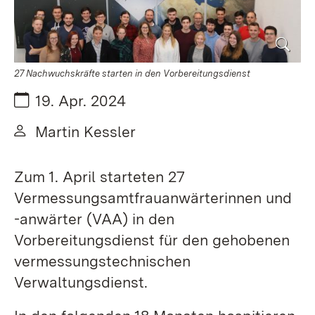
27 Nachwuchskräfte starten in den Vorbereitungsdienst
Datum:
19. Apr. 2024
Von:
Martin Kessler
Zum 1. April starteten 27
Vermessungsamtfrauanwärterinnen und
-anwärter (VAA) in den
Vorbereitungsdienst für den gehobenen
vermessungstechnischen
Verwaltungsdienst.