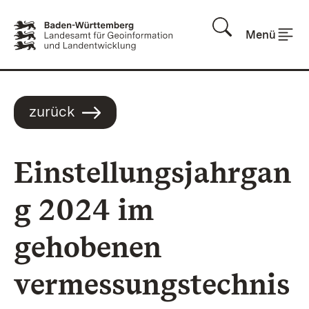
Zum Inhalt springen
Menü
zurück
Einstellungsjahrgan
g 2024 im
gehobenen
vermessungstechnis