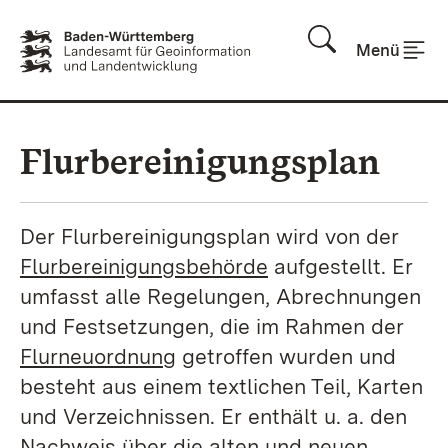
Zum Inhalt springen
Menü
Flurbereinigungsplan
Der Flurbereinigungsplan wird von der
Flurbereinigungsbehörde
aufgestellt. Er
umfasst alle Regelungen, Abrechnungen
und Festsetzungen, die im Rahmen der
Flurneuordnung
getroffen wurden und
besteht aus einem textlichen Teil, Karten
und Verzeichnissen. Er enthält u. a. den
Nachweis über die alten und neuen