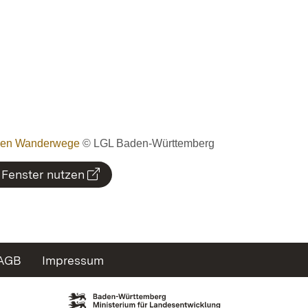
gen Wanderwege
© LGL Baden-Württemberg
 Fenster nutzen
AGB
Impressum