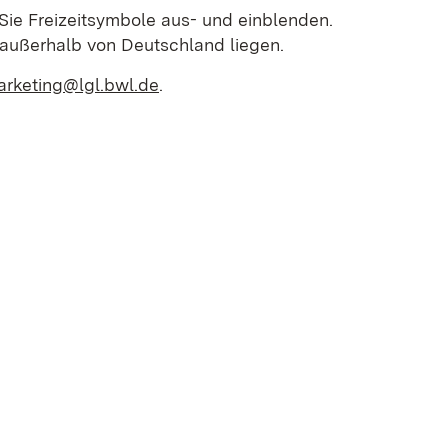
 Sie Freizeitsymbole aus- und einblenden.
e außerhalb von Deutschland liegen.
rketing@lgl.bwl.de
.