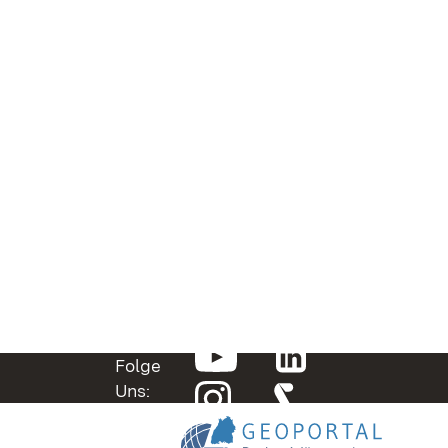
Folge
Uns: