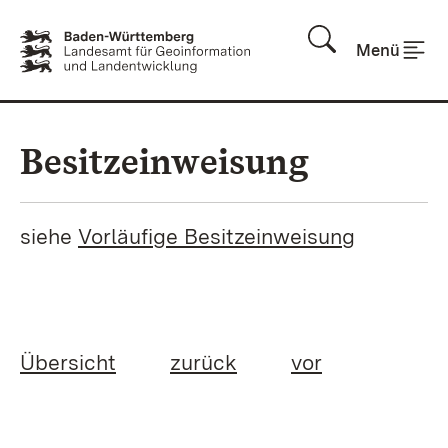
Zum Inhalt springen
Menü
Besitzeinweisung
siehe
Vorläufige Besitzeinweisung
Übersicht
zurück
vor