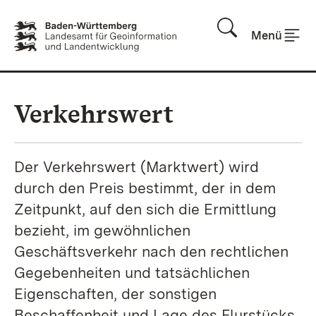
Zum Inhalt springen
Menü
Verkehrswert
Der Verkehrswert (Marktwert) wird
durch den Preis bestimmt, der in dem
Zeitpunkt, auf den sich die Ermittlung
bezieht, im gewöhnlichen
Geschäftsverkehr nach den rechtlichen
Gegebenheiten und tatsächlichen
Eigenschaften, der sonstigen
Beschaffenheit und Lage des
Flurstücks