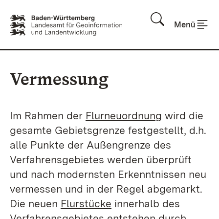
Zum Inhalt springen
Menü
Vermessung
Im Rahmen der
Flurneuordnung
wird die
gesamte Gebietsgrenze festgestellt, d.h.
alle Punkte der Außengrenze des
Verfahrensgebietes werden überprüft
und nach modernsten Erkenntnissen neu
vermessen und in der Regel abgemarkt.
Die neuen
Flurstücke
innerhalb des
Verfahrensgebietes entstehen durch