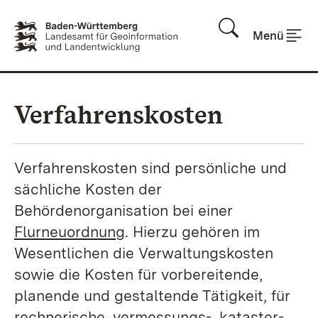
Zum Inhalt springen
Menü
Verfahrenskosten
Verfahrenskosten sind persönliche und
sächliche Kosten der
Behördenorganisation bei einer
Flurneuordnung
. Hierzu gehören im
Wesentlichen die Verwaltungskosten
sowie die Kosten für vorbereitende,
planende und gestaltende Tätigkeit, für
rechnerische, vermessungs-, kataster-