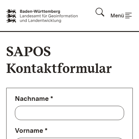
Zum Inhalt springen
Menü
SAPOS
Kontaktformular
Nachname *
Vorname *