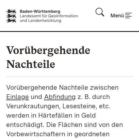
Zum Inhalt springen
Menü
Vorübergehende
Nachteile
Vorübergehende Nachteile zwischen
Einlage
und
Abfindung
z. B. durch
Verunkrautungen, Lesesteine, etc.
werden in Härtefällen in Geld
entschädigt. Die Flächen sind von den
Vorbewirtschaftern in geordneten