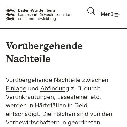
Zum Inhalt springen
Menü
Vorübergehende
Nachteile
Vorübergehende Nachteile zwischen
Einlage
und
Abfindung
z. B. durch
Verunkrautungen, Lesesteine, etc.
werden in Härtefällen in Geld
entschädigt. Die Flächen sind von den
Vorbewirtschaftern in geordneten