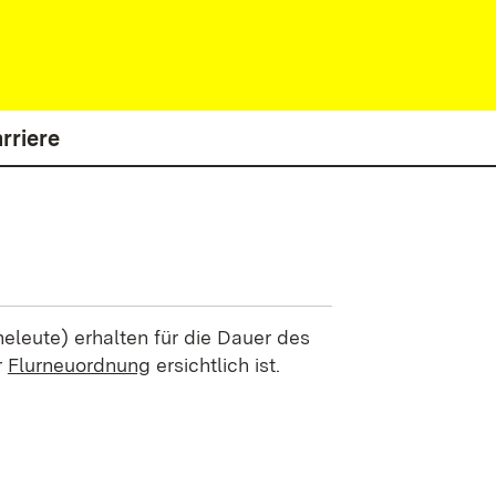
rriere
heleute) erhalten für die Dauer des
r
Flurneuordnung
ersichtlich ist.