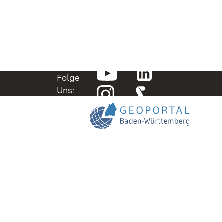
Folge
Uns: