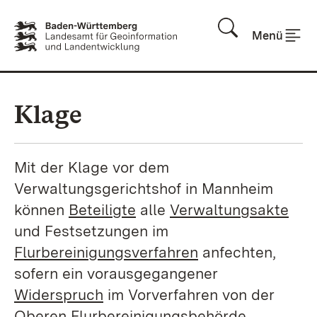
Zum Inhalt springen
Menü
Klage
Mit der Klage vor dem
Verwaltungsgerichtshof in Mannheim
können
Beteiligte
alle
Verwaltungsakte
und Festsetzungen im
Flurbereinigungsverfahren
anfechten,
sofern ein vorausgegangener
Widerspruch
im Vorverfahren von der
Oberen Flurbereinigungsbehörde