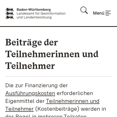
Zum Inhalt springen
Menü
Beiträge der
Teilnehmerinnen und
Teilnehmer
Die zur Finanzierung der
Ausführungskosten
erforderlichen
Eigenmittel der
Teilnehmerinnen und
Teilnehmer
(Kostenbeiträge) werden in
der Regel in mehreren Teilraten