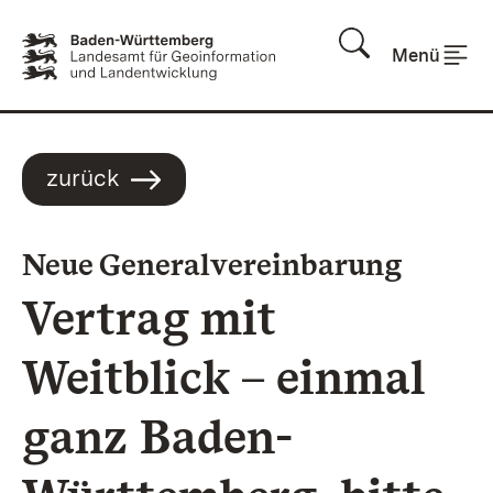
Zum Inhalt springen
Menü
zurück
:
Neue Generalvereinbarung
Vertrag mit
Weitblick – einmal
ganz Baden-