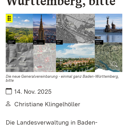
Württemberg, bitte
Die neue Generalvereinbarung - einmal ganz Baden-Württemberg,
bitte
Datum:
14. Nov. 2025
Von:
Christiane Klingelhöller
Die Landesverwaltung in Baden-