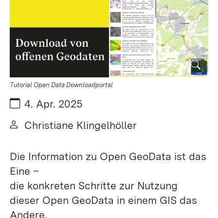
Tutorial Open Data Downloadportal
Datum:
4. Apr. 2025
Von:
Christiane Klingelhöller
Die Information zu Open GeoData ist das
Eine –
die konkreten Schritte zur Nutzung
dieser Open GeoData in einem GIS das
Andere.