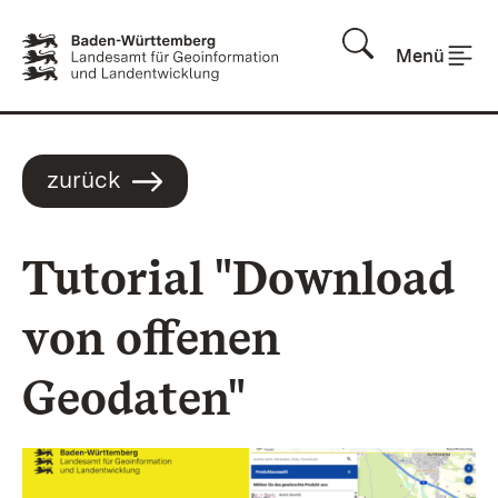
Zum Inhalt springen
Menü
zurück
Tutorial "Download
von offenen
Geodaten"