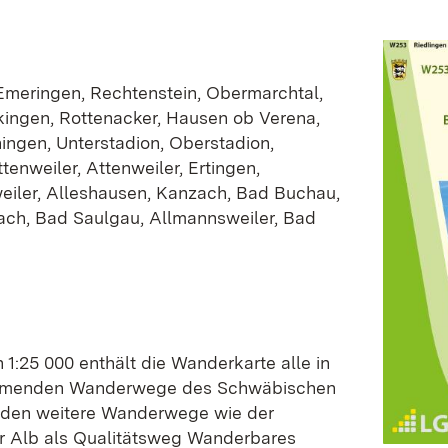
 Emeringen, Rechtenstein, Obermarchtal,
ingen, Rottenacker, Hausen ob Verena,
ngen, Unterstadion, Oberstadion,
tenweiler, Attenweiler, Ertingen,
iler, Alleshausen, Kanzach, Bad Buchau,
ach, Bad Saulgau, Allmannsweiler, Bad
1:25 000 enthält die Wanderkarte alle in
mmenden Wanderwege des Schwäbischen
rden weitere Wanderwege wie der
 Alb als Qualitätsweg Wanderbares