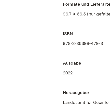
Formate und Lieferart
96,7 X 66,5 (nur gefalte
ISBN
978-3-86398-479-3
Ausgabe
2022
Herausgeber
Landesamt für Geoinfo