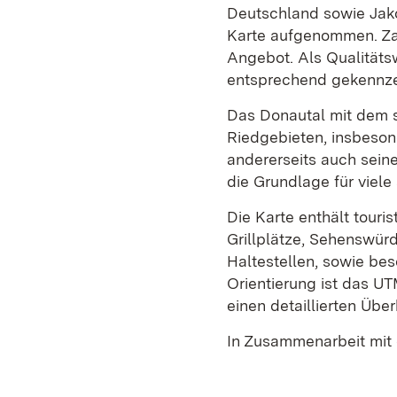
Deutschland sowie Jak
Karte aufgenommen. Za
Angebot. Als Qualität
entsprechend gekennze
Das Donautal mit dem s
Riedgebieten, insbeso
andererseits auch sein
die Grundlage für viel
Die Karte enthält touri
Grillplätze, Sehenswü
Haltestellen, sowie be
Orientierung ist das U
einen detaillierten Übe
In Zusammenarbeit mit