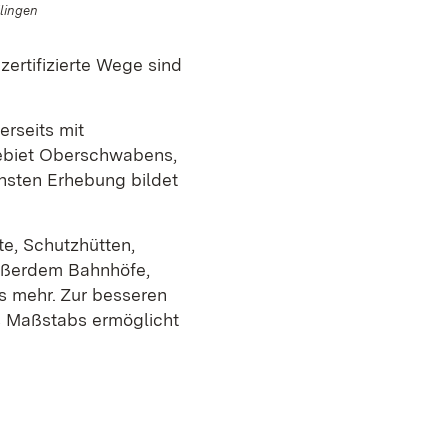
lingen
rtifizierte Wege sind
rseits mit
ebiet Oberschwabens,
hsten Erhebung bildet
te, Schutzhütten,
Außerdem Bahnhöfe,
s mehr. Zur besseren
s Maßstabs ermöglicht