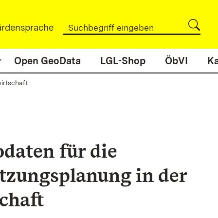
rdensprache
Open GeoData
LGL-Shop
ÖbVI
Ka
irtschaft
daten für die
tzungsplanung in der
chaft