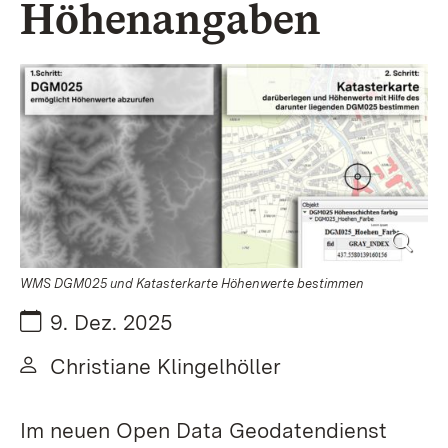
Höhenangaben
WMS DGM025 und Katasterkarte Höhenwerte bestimmen
Datum:
9. Dez. 2025
Von:
Christiane Klingelhöller
Im neuen Open Data Geodatendienst