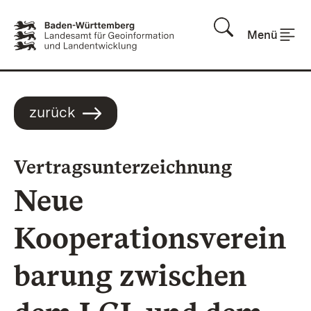
Zum Inhalt springen
Menü
zurück
:
Vertragsunterzeichnung
Neue
Kooperationsverein
barung zwischen