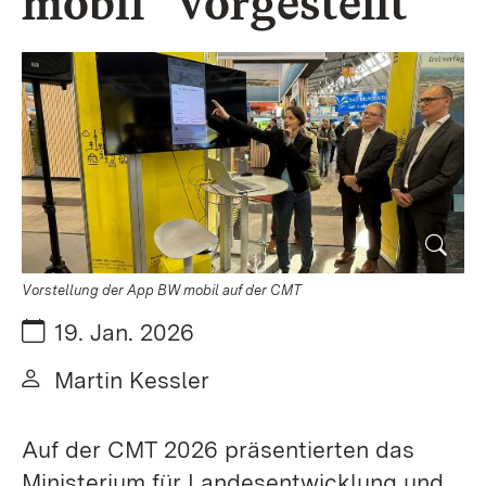
mobil“ vorgestellt
Vorstellung der App BW mobil auf der CMT
Datum:
19. Jan. 2026
Von:
Martin Kessler
Auf der CMT 2026 präsentierten das
Ministerium für Landesentwicklung und