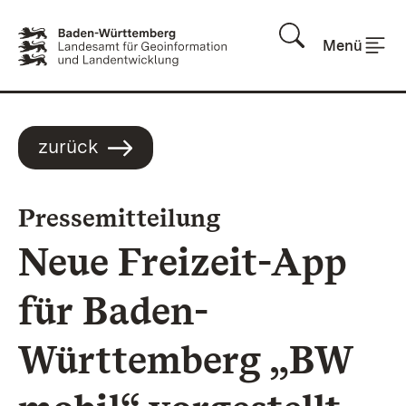
Zum Inhalt springen
Menü
zurück
:
Pressemitteilung
Neue Freizeit-App
für Baden-
Württemberg „BW