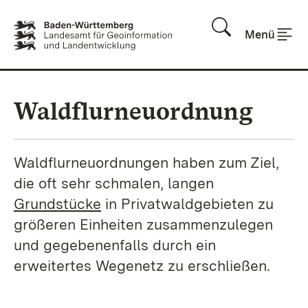
Zum Inhalt springen
Menü
Waldflurneuordnung
Waldflurneuordnungen haben zum Ziel,
die oft sehr schmalen, langen
Grundstücke
in Privatwaldgebieten zu
größeren Einheiten zusammenzulegen
und gegebenenfalls durch ein
erweitertes Wegenetz zu erschließen.