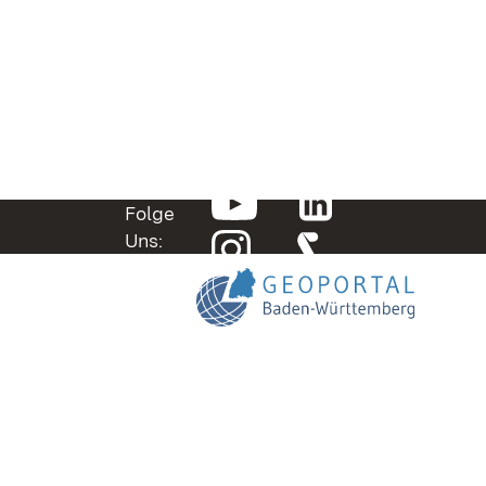
Folge
Uns: