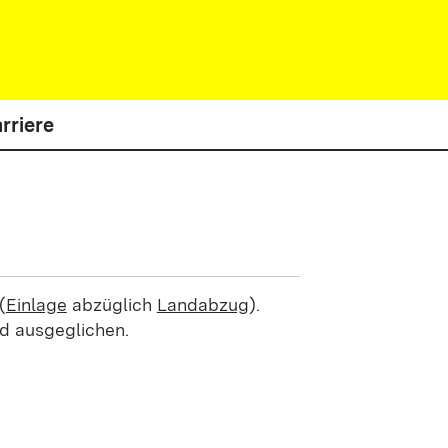
rriere
(
Einlage
abzüglich
Landabzug
).
ld ausgeglichen.