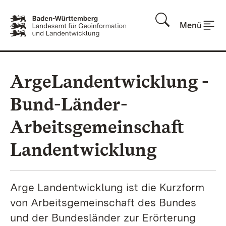
Zum Inhalt springen
Menü
ArgeLandentwicklung -
Bund-Länder-
Arbeitsgemeinschaft
Landentwicklung
Arge Landentwicklung ist die Kurzform
von Arbeitsgemeinschaft des Bundes
und der Bundesländer zur Erörterung