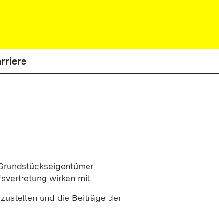
rriere
e Grundstückseigentümer
svertretung wirken mit.
zustellen und die Beiträge der