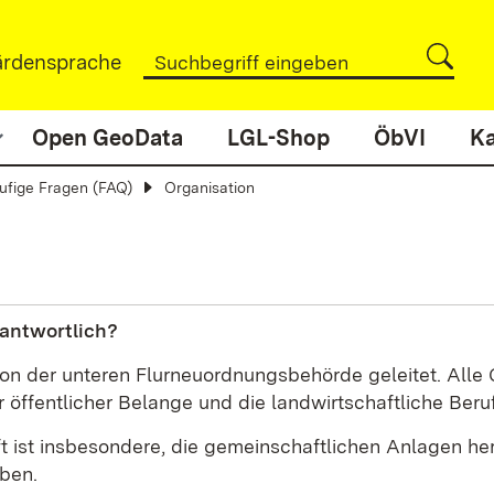
rdensprache
Open GeoData
LGL-Shop
ÖbVI
Ka
ufige Fragen (FAQ)
Organisation
rantwortlich?
von der unteren Flurneuordnungsbehörde geleitet. All
 öffentlicher Belange und die landwirtschaftliche Beruf
ist insbesondere, die gemeinschaftlichen Anlagen her
ben.