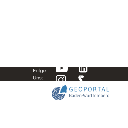
Folge
Uns: