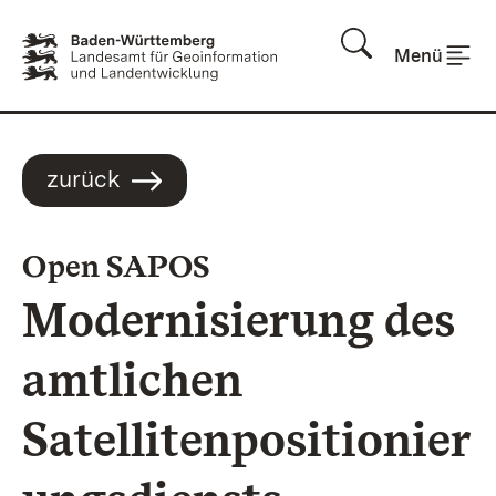
Zum Inhalt springen
Menü
zurück
:
Open SAPOS
Modernisierung des
amtlichen
Satellitenpositionier