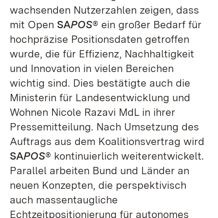
wachsenden Nutzerzahlen zeigen, dass
mit Open
SA
POS
® ein großer Bedarf für
hochpräzise Positionsdaten getroffen
wurde, die für Effizienz, Nachhaltigkeit
und Innovation in vielen Bereichen
wichtig sind. Dies bestätigte auch die
Ministerin für Landesentwicklung und
Wohnen Nicole Razavi MdL in ihrer
Pressemitteilung. Nach Umsetzung des
Auftrags aus dem Koalitionsvertrag wird
SA
POS
® kontinuierlich weiterentwickelt.
Parallel arbeiten Bund und Länder an
neuen Konzepten, die perspektivisch
auch massentaugliche
Echtzeitpositionierung für autonomes