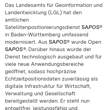
Das Landesamts für Geoinformation und
Landentwicklung (LGL) hat den
amtlichen
Satellitenpositionierungsdienst
SA
POS
®
in Baden-Württemberg umfassend
modernisiert. Aus
SA
POS
®
wurde Open
SA
POS®.
Darüber hinaus wurde der
Dienst technologisch ausgebaut und für
viele neue Anwendungsbereiche
geöffnet, sodass hochpräzise
Echtzeitpositionsdaten zuverlässig als
digitale Infrastruktur für Wirtschaft,
Verwaltung und Gesellschaft
bereitgestellt werden. Er steht nun
entgeltfrei, leistungsfähig und