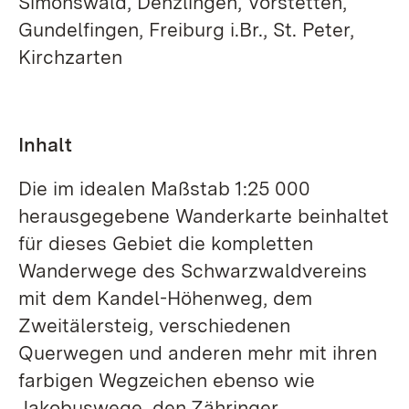
Simonswald, Denzlingen, Vörstetten,
Gundelfingen, Freiburg i.Br., St. Peter,
Kirchzarten
Inhalt
Die im idealen Maßstab 1:25 000
herausgegebene Wanderkarte beinhaltet
für dieses Gebiet die kompletten
Wanderwege des Schwarzwaldvereins
mit dem Kandel-Höhenweg, dem
Zweitälersteig, verschiedenen
Querwegen und anderen mehr mit ihren
farbigen Wegzeichen ebenso wie
Jakobuswege, den Zähringer