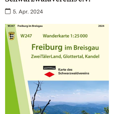
Datum:
5. Apr. 2024