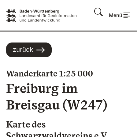
Zum Inhalt springen
Menü
zurück
:
Wanderkarte 1:25 000
Freiburg im
Breisgau (W247)
Karte des
Schwarzwaldvereins e.V.