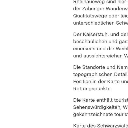
Rheinaueweg sind hier
der Zähringer Wanderwe
Qualitätswege oder lei
unterschiedlichen Schw
Der Kaiserstuhl und de
beschaulichen und gast
einerseits und die Wei
und aussichtsreichen 
Die Standorte und Nam
topographischen Detail
Position in der Karte u
Rettungspunkte.
Die Karte enthält touris
Sehenswürdigkeiten, W
gekennzeichnete tourist
Karte des Schwarzwaldv