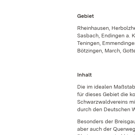
Gebiet
Rheinhausen, Herbolzhe
Sasbach, Endingen a. K.
Teningen, Emmendingen,
Bötzingen, March, Gotte
Inhalt
Die im idealen Maßsta
für dieses Gebiet die
Schwarzwaldvereins mit
durch den Deutschen Wa
Besonders der Breisgau
aber auch der Querweg