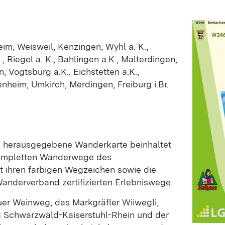
im, Weisweil, Kenzingen, Wyhl a. K.,
, Riegel a. K., Bahlingen a.K., Malterdingen,
 Vogtsburg a.K., Eichstetten a.K.,
nheim, Umkirch, Merdingen, Freiburg i.Br.
b herausgegebene Wanderkarte beinhaltet
 kompletten Wanderwege des
 ihren farbigen Wegzeichen sowie die
nderverband zertifizierten Erlebniswege.
er Weinweg, das Markgräfler Wiiwegli,
 Schwarzwald-Kaiserstuhl-Rhein und der