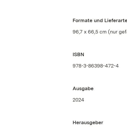
Formate und Lieferart
96,7 x 66,5 cm (nur gefa
ISBN
978-3-86398-472-4
Ausgabe
2024
Herausgeber